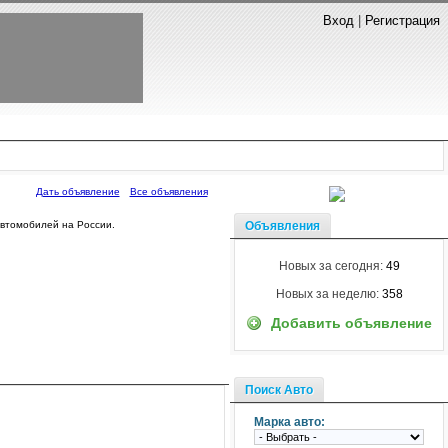
Вход
|
Регистрация
Дать объявление
Все объявления
Объявления
автомобилей на России.
Новых за сегодня:
49
Новых за неделю:
358
Добавить объявление
Поиск Авто
Марка авто: