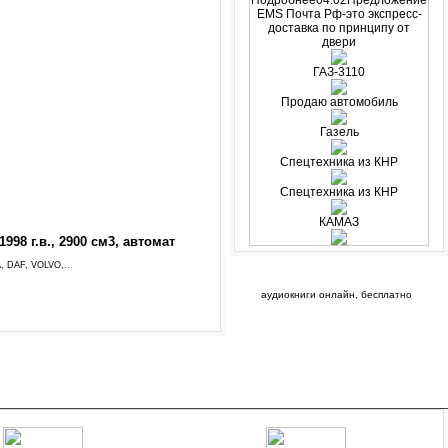
Подробнее04.02Предложение
EMS Почта Рф-это экспресс-
доставка по принципу от
двери
ГАЗ-3110
Продаю автомобиль
Газель
Спецтехника из КНР
Спецтехника из КНР
КАМАЗ
98 г.в., 2900 см3, автомат
, DAF, VOLVO,
...
аудиокниги онлайн, бесплатно