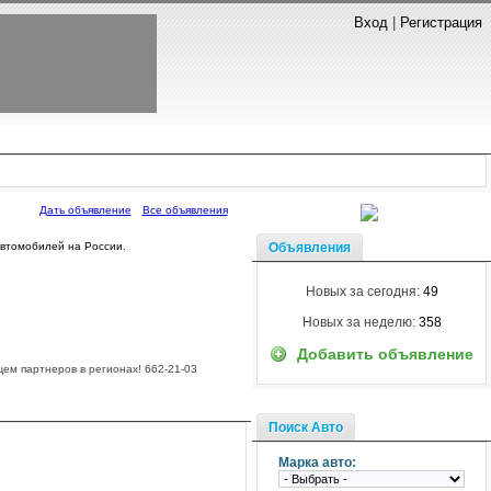
Вход
|
Регистрация
Дать объявление
Все объявления
Объявления
автомобилей на России.
Новых за сегодня:
49
Новых за неделю:
358
Добавить объявление
щем партнеров в регионах! 662-21-03
Поиск Авто
Марка авто: