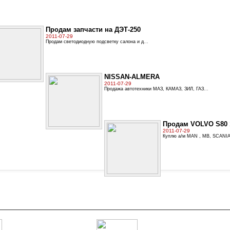
Продам запчасти на ДЭТ-250
2011-07-29
Продам светодиодную подсветку салона и д
...
NISSAN-ALMERA
2011-07-29
Продажа автотехники МАЗ, КАМАЗ, ЗИЛ, ГАЗ
...
Продам VOLVO S80 19
2011-07-29
Куплю а/м MAN , MB, SCANIA