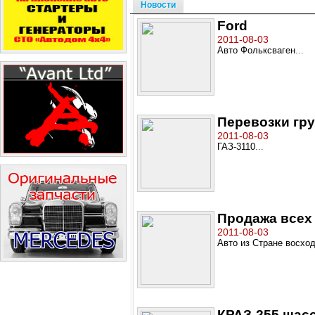
Новости
Ford
2011-08-03
Авто Фольксваген
...
Перевозки гру
2011-08-03
ГАЗ-3110
...
Продажа всех
2011-08-03
Авто из Стране восхо
КРАЗ-255 шас