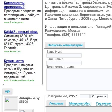
климатом (климат-контроль) Усилитель
Центральный замок Электрозеркала Эле
информация: машинка в неплохом техни
Гаражное хранение. Бережная эксплуа
в Санкт-Петербурге в 2005 году. Место 
Информация о пользователе: Геннадий
Размещение: Москва
Телефон: (926) 3853644
Написать комментарий
Ваше Имя:
Ваш E-mail:
Текст комментария:
VIP
Повторите код:
Автокраны б/у
$5100
Легковые
Микроавтобус
Грузовые